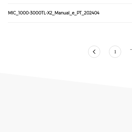
MIC_1000-3000TL-X2_Manual_e_PT_202404
.
1