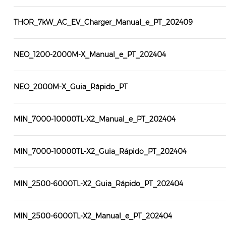
THOR_7kW_AC_EV_Charger_Manual_e_PT_202409
NEO_1200-2000M-X_Manual_e_PT_202404
NEO_2000M-X_Guia_Rápido_PT
MIN_7000-10000TL-X2_Manual_e_PT_202404
MIN_7000-10000TL-X2_Guia_Rápido_PT_202404
MIN_2500-6000TL-X2_Guia_Rápido_PT_202404
MIN_2500-6000TL-X2_Manual_e_PT_202404