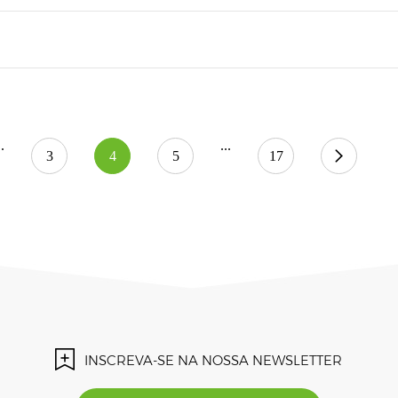
..
...
3
4
5
17
INSCREVA-SE NA NOSSA NEWSLETTER