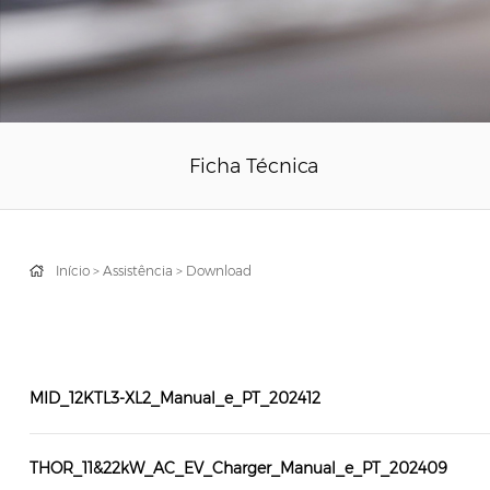
Ficha Técnica
Início
>
Assistência
>
Download
MID_12KTL3-XL2_Manual_e_PT_202412
THOR_11&22kW_AC_EV_Charger_Manual_e_PT_202409