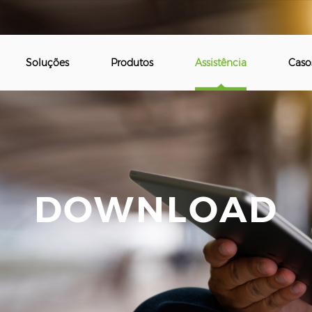
Soluções
Produtos
Assistência
Caso
DOWNLOAD