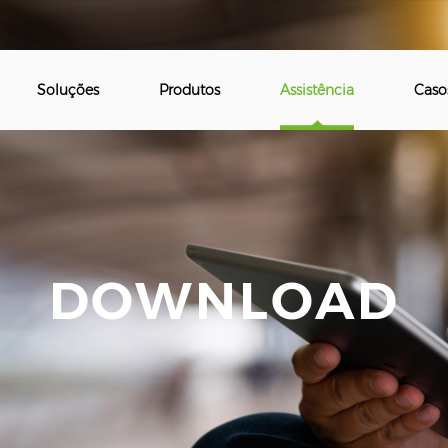
Soluções
Produtos
Assistência
Caso
DOWNLOAD