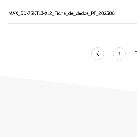
MAX_50-75KTL3-XL2_Ficha_de_dados_PT_202308
.
1