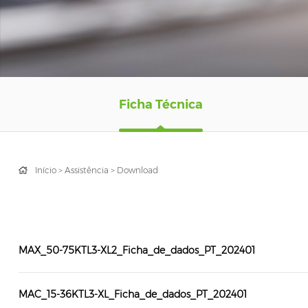
Ficha Técnica
Início
>
Assistência
>
Download
MAX_50-75KTL3-XL2_Ficha_de_dados_PT_202401
MAC_15-36KTL3-XL_Ficha_de_dados_PT_202401