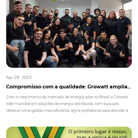
Apr 28, 2023
Compromisso com a qualidade: Growatt amplia
suporte técnico com base em São Paulo
Com o crescimento do mercado de energia solar no Brasil, a Growatt,
líder mundial em soluções de energia distribuída, tem buscado
oferecer uma gestão mais eficiente, ágil e profissional para atender às
necessidades dos clientes.