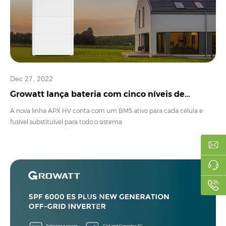
Dec 27, 2022
Growatt lança bateria com cinco níveis de
proteção
A nova linha APX HV conta com um BMS ativo para cada célula e
fusível substituível para todo o sistema