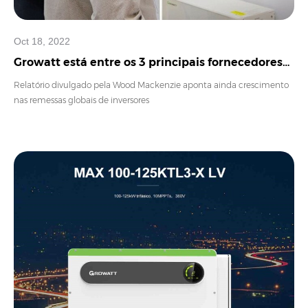
Oct 18, 2022
Growatt está entre os 3 principais fornecedores
de inversores
Relatório divulgado pela Wood Mackenzie aponta ainda crescimento
nas remessas globais de inversores