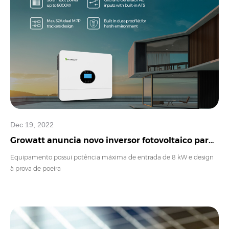
Dec 19, 2022
Growatt anuncia novo inversor fotovoltaico para
aplicações off-grid
Equipamento possui potência máxima de entrada de 8 kW e design
à prova de poeira