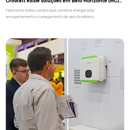
Growatt exibe soluções em Belo Horizonte (MG)
na Expo GD 2022
Fabricante exibiu cenário que combina energia solar,
armazenamento e carregamento de veículo elétrico