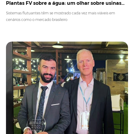
Plantas FV sobre a água: um olhar sobre usinas
flutuantes
Sistemas flutuantes têm se mostrado cada vez mais viáveis em
cenários como o mercado brasileiro