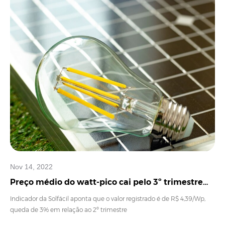
Nov 14, 2022
Preço médio do watt-pico cai pelo 3º trimestre
consecutivo
Indicador da Solfácil aponta que o valor registrado é de R$ 4,39/Wp,
queda de 3% em relação ao 2º trimestre