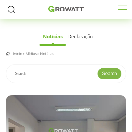
MÍDIAS
Notícias
Declaração
Início
>
Mídias
>
Notícias
Search